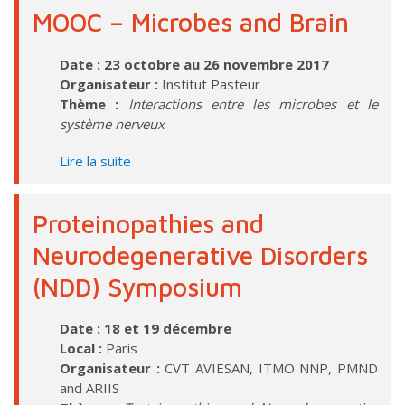
MOOC – Microbes and Brain
Date : 23 octobre au 26 novembre 2017
Organisateur :
Institut Pasteur
Thème :
Interactions entre les microbes et le
système nerveux
Lire la suite
Proteinopathies and
Neurodegenerative Disorders
(NDD) Symposium
Date : 18 et 19 décembre
Local :
Paris
Organisateur :
CVT AVIESAN, ITMO NNP, PMND
and ARIIS