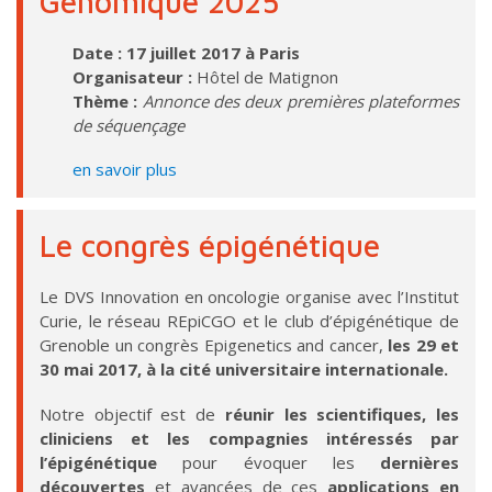
Génomique 2025
Date : 17 juillet 2017 à Paris
Organisateur :
Hôtel de Matignon
Thème :
Annonce des deux premières plateformes
de séquençage
en savoir plus
Le congrès épigénétique
Le DVS Innovation en oncologie organise avec l’Institut
Curie, le réseau REpiCGO et le club d’épigénétique de
Grenoble un congrès Epigenetics and cancer,
les 29 et
30 mai 2017, à la cité universitaire internationale.
Notre objectif est de
réunir les scientifiques, les
cliniciens et les compagnies intéressés par
l’épigénétique
pour évoquer les
dernières
découvertes
et avancées de ces
applications en