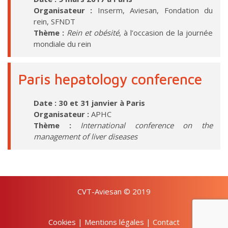
Organisateur :
Inserm, Aviesan, Fondation du
rein, SFNDT
Thème :
Rein et obésité
, à l’occasion de la journée
mondiale du rein
Paris hepatology conference
Date : 30 et 31 janvier à Paris
Organisateur :
APHC
Thème :
International conference on the
management of liver diseases
CVT-Aviesan © 2019
Cookies
|
Mentions légales
|
Contact