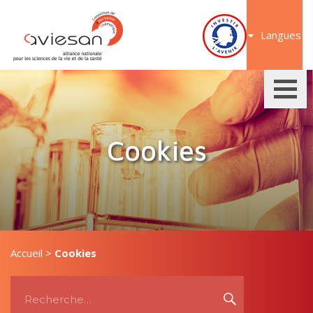
Aller
au
Langues
contenu
Cookies
Accueil
>
Cookies
Recherche