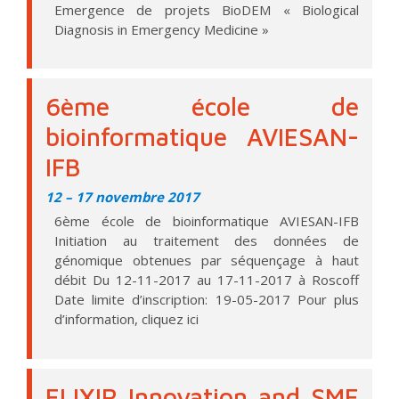
Emergence de projets BioDEM « Biological
Diagnosis in Emergency Medicine »
6ème école de
bioinformatique AVIESAN-
IFB
12
–
17 novembre 2017
6ème école de bioinformatique AVIESAN-IFB
Initiation au traitement des données de
génomique obtenues par séquençage à haut
débit Du 12-11-2017 au 17-11-2017 à Roscoff
Date limite d’inscription: 19-05-2017 Pour plus
d’information, cliquez ici
ELIXIR Innovation and SME