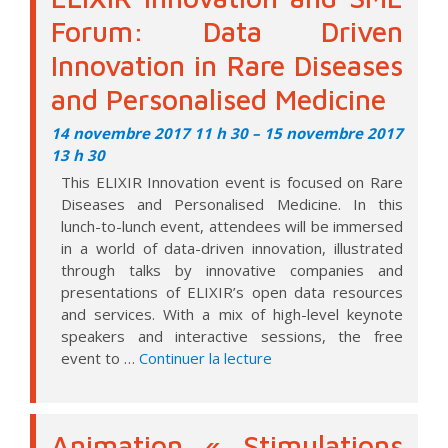
Forum: Data Driven
Innovation in Rare Diseases
and Personalised Medicine
14 novembre 2017 11 h 30
–
15 novembre 2017
13 h 30
This ELIXIR Innovation event is focused on Rare
Diseases and Personalised Medicine. In this
lunch-to-lunch event, attendees will be immersed
in a world of data-driven innovation, illustrated
through talks by innovative companies and
presentations of ELIXIR’s open data resources
and services. With a mix of high-level keynote
speakers and interactive sessions, the free
de « ELIXIR Innovation a
event to …
Continuer la lecture
Animation « Stimulations