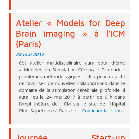
Atelier « Models for Deep
Brain imaging » à l’ICM
(Paris)
24 mai 2017
Cet atelier multidisciplinaire aura pour thème
« Modèles en Stimulation Cérébrale Profonde :
problèmes méthodologiques ». Il a pour objectif
de favoriser de nouvelles collaborations dans le
domaine de la stimulation cérébrale profonde. Il
aura lieu le 24 mai 2017 à partir de 9 h dans
l’amphithéâtre de l’ICM sur le site de l’Hôpital
de « At
Pitié-Salpêtrière à Paris Le …
Continuer la lecture
Journée Start-up