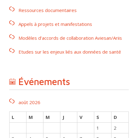
Ressources documentaires
Appels à projets et manifestations
Modèles d’accords de collaboration Aviesan/Ariis
Etudes sur les enjeux liés aux données de santé
Événements
août 2026
L
M
M
J
V
S
D
1
2