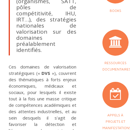
(organismes, SATT,
pôles de
BOOKS
compétitivité, IHU,
IRT…), des stratégies
nationales de
valorisation sur des
domaines
préalablement
identifiés.
RESSOURCES
Ces domaines de valorisation
DOCUMENTAIRE
stratégiques («
DVS
»), couvrent
des thématiques à forts enjeux
économiques, médicaux et
sociaux, pour lesquels il existe
tout à la fois une masse critique
de compétences académiques et
des attentes industrielles, et au
APPELS À
sein desquels il s’agit de
PROJETS ET
favoriser la détection et
MANIFESTATION