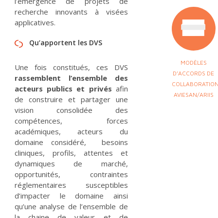
l’émergence de projets de
recherche innovants à visées
applicatives.
Qu’apportent les DVS
MODÈLES
Une fois constitués, ces DVS
D’ACCORDS DE
rassemblent l’ensemble des
COLLABORATIO
acteurs publics et privés
afin
AVIESAN/ARIIS
de construire et partager une
vision consolidée des
compétences, forces
académiques, acteurs du
domaine considéré, besoins
cliniques, profils, attentes et
dynamiques de marché,
opportunités, contraintes
réglementaires susceptibles
d’impacter le domaine ainsi
qu’une analyse de l’ensemble de
la chaine de valeur et de