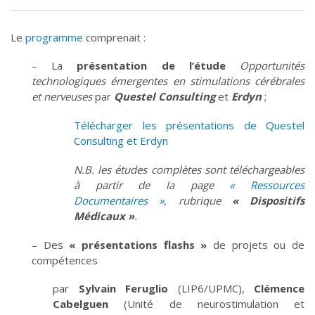
Le
programme
comprenait :
– La
présentation de l’étude
Opportunités
technologiques émergentes en stimulations cérébrales
et nerveuses
par
Questel Consulting
et
Erdyn
;
Télécharger les présentations de Questel
Consulting et Erdyn
N.B. les études complètes sont téléchargeables
à partir de la page
« Ressources
Documentaires »
, rubrique
« Dispositifs
Médicaux »
.
– Des
« présentations flashs »
de projets ou de
compétences
par
Sylvain Feruglio
(LIP6/UPMC),
Clémence
Cabelguen
(Unité de neurostimulation et