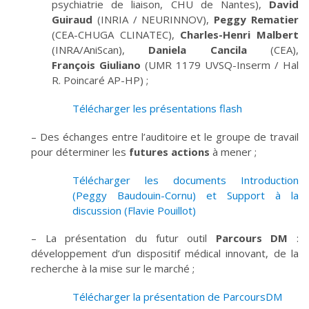
psychiatrie de liaison, CHU de Nantes),
David
Guiraud
(INRIA / NEURINNOV),
Peggy Rematier
(CEA-CHUGA CLINATEC),
Charles-Henri Malbert
(INRA/AniScan),
Daniela Cancila
(CEA),
François Giuliano
(UMR 1179 UVSQ-Inserm / Hal
R. Poincaré AP-HP) ;
Télécharger les présentations flash
– Des échanges entre l’auditoire et le groupe de travail
pour déterminer les
futures actions
à mener ;
Télécharger les documents Introduction
(Peggy Baudouin-Cornu) et Support à la
discussion (Flavie Pouillot)
– La présentation du futur outil
Parcours DM
:
développement d’un dispositif médical innovant, de la
recherche à la mise sur le marché ;
Télécharger la présentation de ParcoursDM