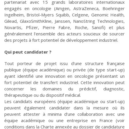
partenariat avec 15 grands laboratoires internationaux
engagés en oncologie (Amgen, AstraZeneca, Boehringer
Ingelheim, Bristol-Myers Squibb, Celgene, Genomic Health,
Gilead, GlaxoSmithKline, Janssen, NanoString Technologies,
Novartis, Pfizer, Pierre Fabre, Roche, Sanofi) et plus
généralement l’ensemble des acteurs soucieux de sourcer
des projets à fort potentiel de développement industriel.
Qui peut candidater ?
Tout porteur de projet issu d’une structure française
publique (équipe académique) ou privée (de type start-up)
ayant identifié une innovation en oncologie présentant un
fort potentiel de transfert industriel. Cette innovation peut
concerner les domaines du prédictif, diagnostic,
thérapeutique ou du dispositif médical.
Les candidats européens (équipe académique ou start-up)
peuvent également candidater dans la mesure où ils
peuvent attester à minima d’une collaboration avec une
équipe académique ou une entreprise en France (voir
conditions dans la Charte annexée au dossier de candidature