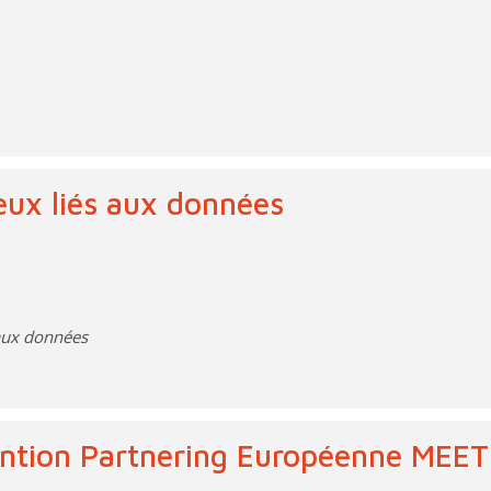
eux liés aux données
 aux données
ention Partnering Européenne MEE