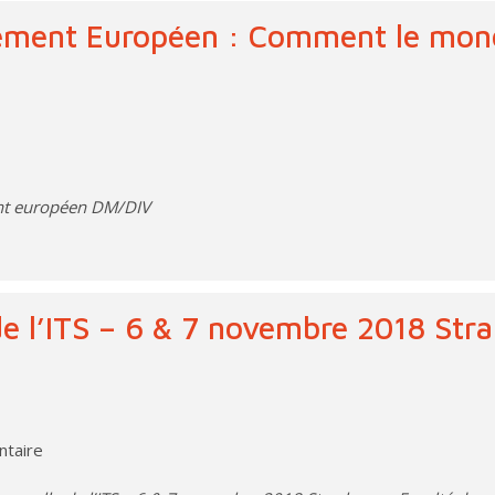
lement Européen : Comment le mond
nt européen DM/DIV
e l’ITS – 6 & 7 novembre 2018 Stra
ntaire