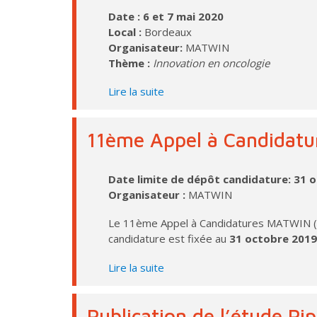
Date : 6 et 7 mai 2020
Local :
Bordeaux
Organisateur:
MATWIN
Thème :
Innovation en oncologie
Lire la suite
11ème Appel à Candidat
Date limite de dépôt candidature: 31 
Organisateur :
MATWIN
Le 11ème Appel à Candidatures MATWIN (sou
candidature est fixée au
31 octobre 2019
Lire la suite
Publication de l’étude P