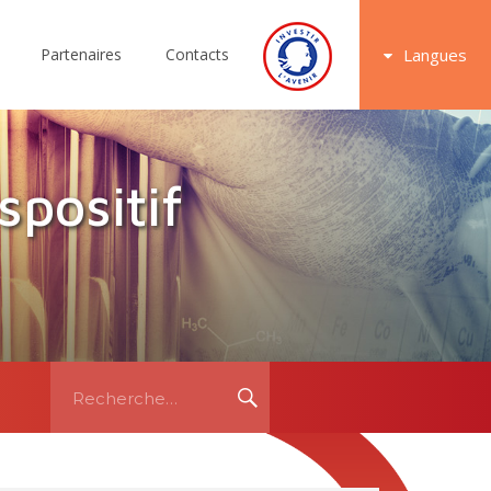
Partenaires
Contacts
Langues
spositif
Recherche
RECHERCHE
pour: