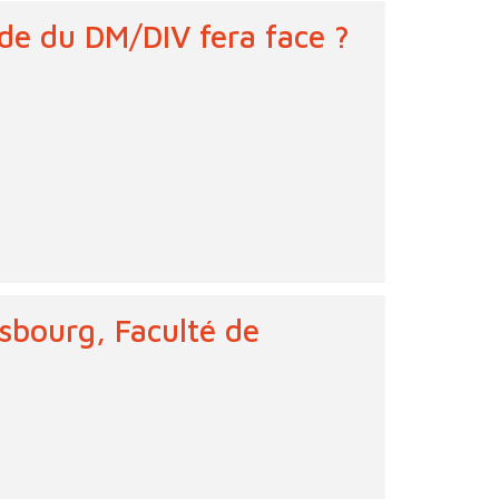
e du DM/DIV fera face ?
sbourg, Faculté de