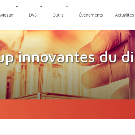
Aviesan
DVS
Outils
Événements
Actualités
up innovantes du di