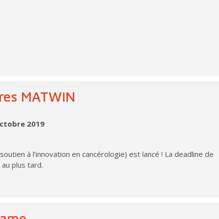
ures MATWIN
octobre 2019
tien à l’innovation en cancérologie) est lancé ! La deadline de
au plus tard.
ipame