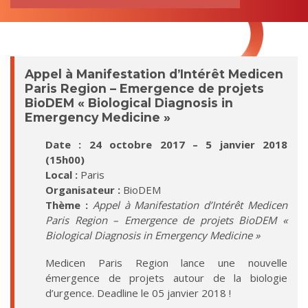
RECHERCHE
pour:
Biological Diagnosis in Emergency Medicine »
Appel à Manifestation d’Intérêt Medicen
Paris Region – Emergence de projets
BioDEM « Biological Diagnosis in
Emergency Medicine »
Date : 24 octobre 2017 – 5 janvier 2018
(15h00)
Local :
Paris
Organisateur :
BioDEM
Thème :
Appel à Manifestation d’Intérêt Medicen
Paris Region – Emergence de projets BioDEM «
Biological Diagnosis in Emergency Medicine »
Medicen Paris Region lance une nouvelle
émergence de projets autour de la biologie
d’urgence. Deadline le 05 janvier 2018 !