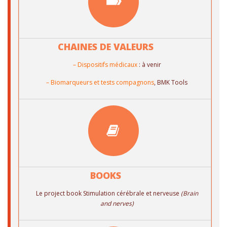
CHAINES DE VALEURS
– Dispositifs médicaux
: à venir
– Biomarqueurs et tests compagnons
, BMK Tools
BOOKS
Le project book Stimulation cérébrale et nerveuse
(Brain
and nerves)