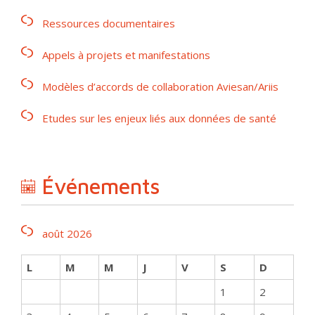
Ressources documentaires
Appels à projets et manifestations
Modèles d’accords de collaboration Aviesan/Ariis
Etudes sur les enjeux liés aux données de santé
Événements
août 2026
L
M
M
J
V
S
D
1
2