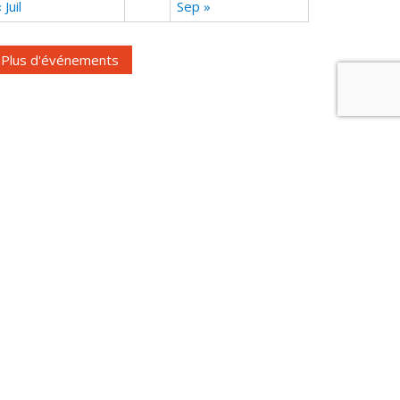
 Juil
Sep »
Plus d'événements
Cookies
|
Mentions légales
|
Contact