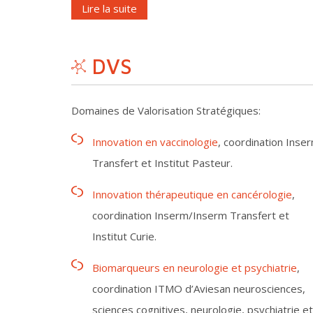
Lire la suite
DVS
Domaines de Valorisation Stratégiques:
Innovation en vaccinologie
, coordination Inse
Transfert et Institut Pasteur.
Innovation thérapeutique en cancérologie
,
coordination Inserm/Inserm Transfert et
Institut Curie.
Biomarqueurs en neurologie et psychiatrie
,
coordination ITMO d’Aviesan neurosciences,
sciences cognitives, neurologie, psychiatrie et