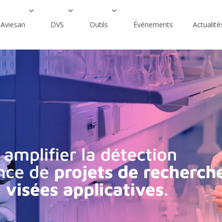
Aviesan
DVS
Outils
Événements
Actualité