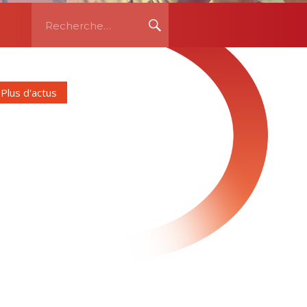
Recherche
RECHERCHE
pour:
Plus d'actus