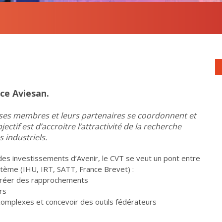
nce Aviesan.
 ses membres et leurs partenaires se coordonnent et
jectif est d’accroitre l’attractivité de la recherche
s industriels.
des investissements d’Avenir, le CVT se veut un pont entre
tème (IHU, IRT, SATT, France Brevet) :
créer des rapprochements
rs
omplexes et concevoir des outils fédérateurs