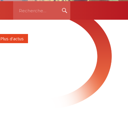
Recherche
RECHERCHE
pour:
Plus d'actus