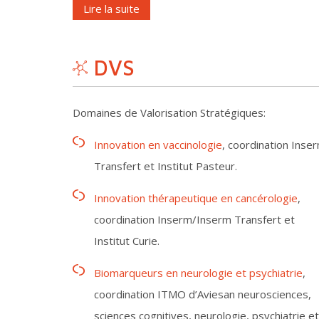
Lire la suite
DVS
Domaines de Valorisation Stratégiques:
Innovation en vaccinologie
, coordination Inse
Transfert et Institut Pasteur.
Innovation thérapeutique en cancérologie
,
coordination Inserm/Inserm Transfert et
Institut Curie.
Biomarqueurs en neurologie et psychiatrie
,
coordination ITMO d’Aviesan neurosciences,
sciences cognitives, neurologie, psychiatrie et