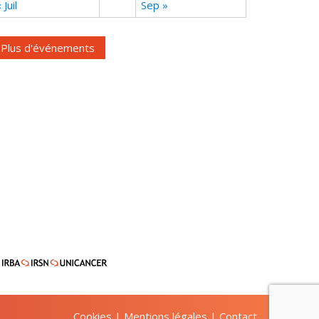
 Juil
Sep »
Plus d'événements
Cookies
|
Mentions légales
|
Contact