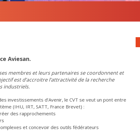
nce Aviesan.
 ses membres et leurs partenaires se coordonnent et
jectif est d’accroitre l’attractivité de la recherche
s industriels.
des investissements d’Avenir, le CVT se veut un pont entre
tème (IHU, IRT, SATT, France Brevet) :
créer des rapprochements
rs
omplexes et concevoir des outils fédérateurs