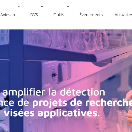
Aviesan
DVS
Outils
Événements
Actualité