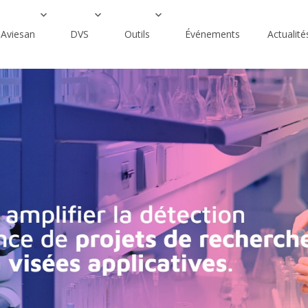
Aviesan
DVS
Outils
Événements
Actualité