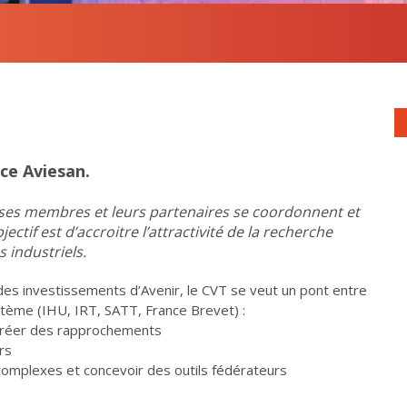
nce Aviesan.
 ses membres et leurs partenaires se coordonnent et
jectif est d’accroitre l’attractivité de la recherche
s industriels.
des investissements d’Avenir, le CVT se veut un pont entre
tème (IHU, IRT, SATT, France Brevet) :
créer des rapprochements
rs
omplexes et concevoir des outils fédérateurs