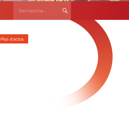
Recherche
RECHERCHE
pour:
Plus d'actus