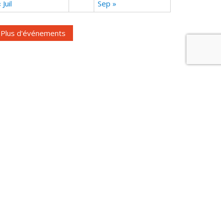
 Juil
Sep »
Plus d'événements
Cookies
|
Mentions légales
|
Contact