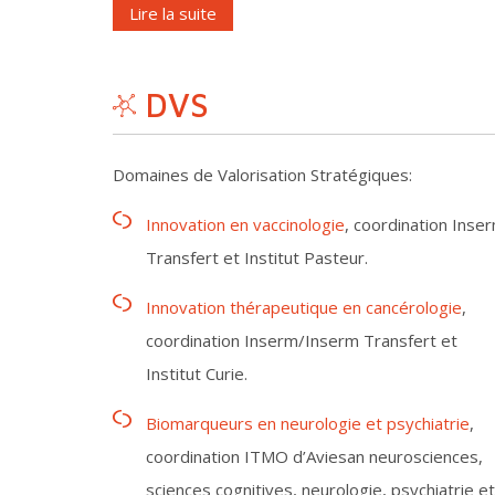
Lire la suite
DVS
Domaines de Valorisation Stratégiques:
Innovation en vaccinologie
, coordination Inse
Transfert et Institut Pasteur.
Innovation thérapeutique en cancérologie
,
coordination Inserm/Inserm Transfert et
Institut Curie.
Biomarqueurs en neurologie et psychiatrie
,
coordination ITMO d’Aviesan neurosciences,
sciences cognitives, neurologie, psychiatrie et